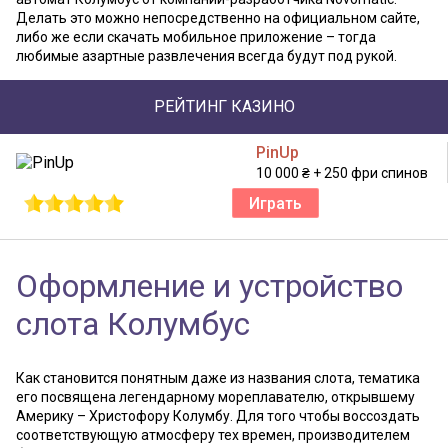
Делать это можно непосредственно на официальном сайте,
либо же если скачать мобильное приложение – тогда
любимые азартные развлечения всегда будут под рукой.
РЕЙТИНГ КАЗИНО
PinUp
10 000 ₴ + 250 фри спинов
Играть
Оформление и устройство
слота Колумбус
Как становится понятным даже из названия слота, тематика
его посвящена легендарному мореплавателю, открывшему
Америку – Христофору Колумбу. Для того чтобы воссоздать
соответствующую атмосферу тех времен, производителем