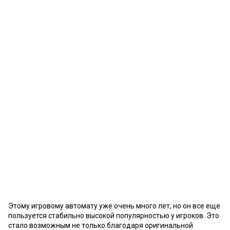
Этому игровому автомату уже очень много лет, но он все еще
пользуется стабильно высокой популярностью у игроков. Это
стало возможным не только благодаря оригинальной