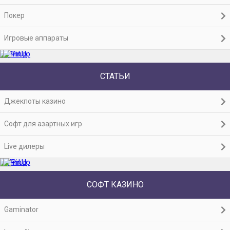
Покер
Игровые аппараты
СТАТЬИ
Джекпоты казино
Cофт для азартных игр
Live дилеры
СОФТ КАЗИНО
Gaminator