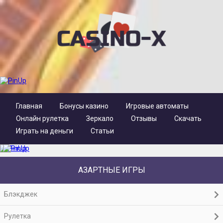
Главная
Бонусы казино
Игровые автоматы
Онлайн рулетка
Зеркало
Отзывы
Скачать
Играть на деньги
Статьи
АЗАРТНЫЕ ИГРЫ
Блэкджек
Рулетка