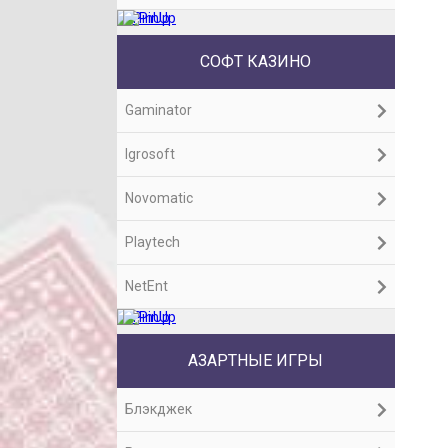
СОФТ КАЗИНО
Gaminator
Igrosoft
Novomatic
Playtech
NetEnt
АЗАРТНЫЕ ИГРЫ
Блэкджек