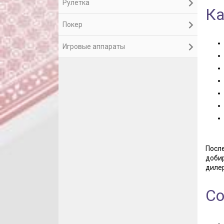
Рулетка
Ка
Покер
Игровые аппараты
После
добир
дилер
Со