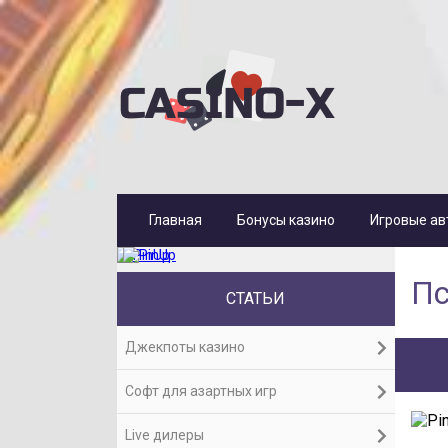
Главная
Бонусы казино
Игровые а
Пс
СТАТЬИ
Джекпоты казино
Cофт для азартных игр
Live дилеры